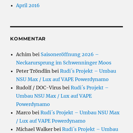
April 2016
KOMMENTAR
Achim
bei
Saisoneröffnung 2026 –
Neckarursprung im Schwenninger Moos
Peter Tröndlin
bei
Rudi´s Projekt – Umbau
NSU Max / Lux auf VAPE Powerdynamo
Rudolf / DOC-Virus
bei
Rudi´s Projekt –
Umbau NSU Max / Lux auf VAPE
Powerdynamo
Marco
bei
Rudi´s Projekt – Umbau NSU Max
/ Lux auf VAPE Powerdynamo
Michael Walker
bei
Rudi´s Projekt – Umbau