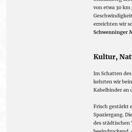
von etwa 30 km 
Geschwindigkeit
erreichten wir s
Schwenninger 
Kultur, Na
Im Schatten des
kehrten wir beim
Kabelbinder an d
Frisch gestärkt
Spaziergang. Di
des städtischen
beeindruckend. 