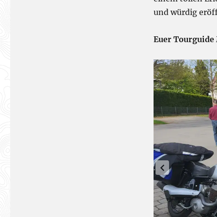
und würdig eröf
Euer Tourguide