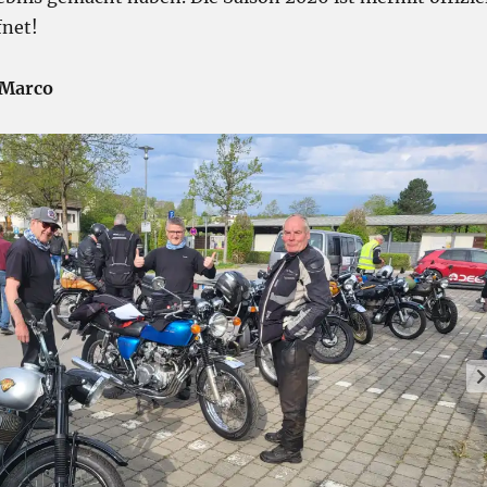
fnet!
 Marco