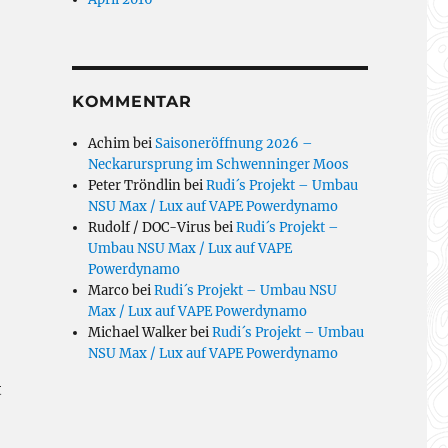
KOMMENTAR
Achim
bei
Saisoneröffnung 2026 –
Neckarursprung im Schwenninger Moos
Peter Tröndlin
bei
Rudi´s Projekt – Umbau
NSU Max / Lux auf VAPE Powerdynamo
Rudolf / DOC-Virus
bei
Rudi´s Projekt –
Umbau NSU Max / Lux auf VAPE
Powerdynamo
Marco
bei
Rudi´s Projekt – Umbau NSU
Max / Lux auf VAPE Powerdynamo
Michael Walker
bei
Rudi´s Projekt – Umbau
NSU Max / Lux auf VAPE Powerdynamo
t