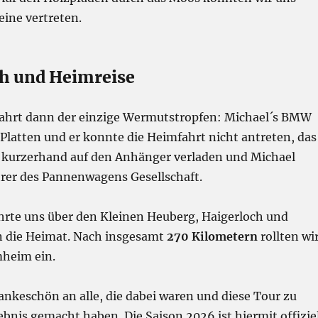
eine vertreten.
h und Heimreise
fahrt dann der einzige Wermutstropfen: Michael´s BMW
Platten und er konnte die Heimfahrt nicht antreten, das
kurzerhand auf den Anhänger verladen und Michael
hrer des Pannenwagens Gesellschaft.
ührte uns über den Kleinen Heuberg, Haigerloch und
n die Heimat. Nach insgesamt
270 Kilometern
rollten wi
heim ein.
ankeschön an alle, die dabei waren und diese Tour zu
ebnis gemacht haben. Die Saison 2026 ist hiermit offiziel