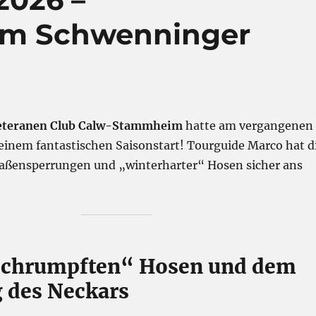
im Schwenninger
eteranen Club Calw-Stammheim
hatte am vergangenen
 einem fantastischen Saisonstart! Tourguide Marco hat d
raßensperrungen und „winterharter“ Hosen sicher ans
schrumpften“ Hosen und dem
 des Neckars