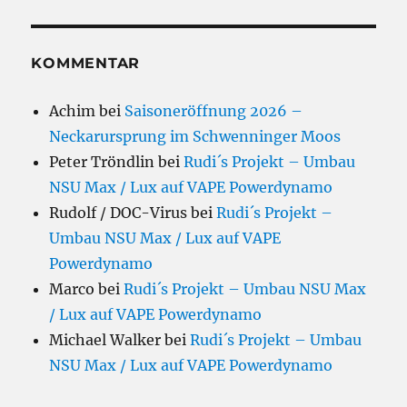
KOMMENTAR
Achim
bei
Saisoneröffnung 2026 –
Neckarursprung im Schwenninger Moos
Peter Tröndlin
bei
Rudi´s Projekt – Umbau
NSU Max / Lux auf VAPE Powerdynamo
Rudolf / DOC-Virus
bei
Rudi´s Projekt –
Umbau NSU Max / Lux auf VAPE
Powerdynamo
Marco
bei
Rudi´s Projekt – Umbau NSU Max
/ Lux auf VAPE Powerdynamo
Michael Walker
bei
Rudi´s Projekt – Umbau
NSU Max / Lux auf VAPE Powerdynamo