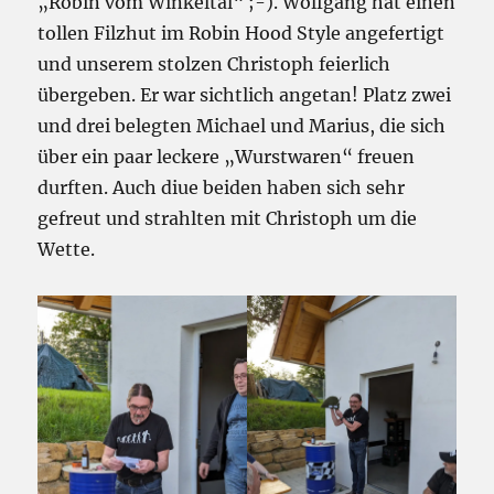
„Robin vom Winkeltal“ ;-). Wolfgang hat einen
tollen Filzhut im Robin Hood Style angefertigt
und unserem stolzen Christoph feierlich
übergeben. Er war sichtlich angetan! Platz zwei
und drei belegten Michael und Marius, die sich
über ein paar leckere „Wurstwaren“ freuen
durften. Auch diue beiden haben sich sehr
gefreut und strahlten mit Christoph um die
Wette.