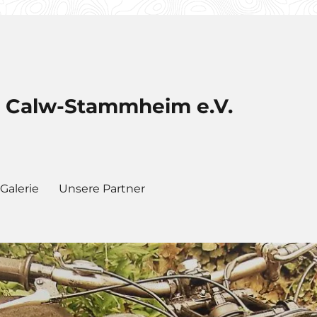
b Calw-Stammheim e.V.
Galerie
Unsere Partner