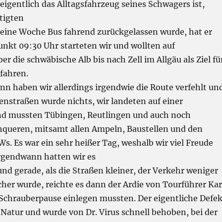
igentlich das Alltagsfahrzeug seines Schwagers ist,
tigten
eine Woche Bus fahrend zurückgelassen wurde, hat er
unkt 09:30 Uhr starteten wir und wollten auf
r die schwäbische Alb bis nach Zell im Allgäu als Ziel fü
 fahren.
nn haben wir allerdings irgendwie die Route verfehlt un
enstraßen wurde nichts, wir landeten auf einer
nd mussten Tübingen, Reutlingen und auch noch
hqueren, mitsamt allen Ampeln, Baustellen und den
. Es war ein sehr heißer Tag, weshalb wir viel Freude
irgendwann hatten wir es
nd gerade, als die Straßen kleiner, der Verkehr weniger
scher wurde, reichte es dann der Ardie von Tourführer Kar
 Schrauberpause einlegen mussten. Der eigentliche Defek
 Natur und wurde von Dr. Virus schnell behoben, bei der