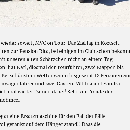
 wieder soweit, MVC on Tour. Das Ziel lag in Kortsch,
llten zur Pension Rita, bei einigen im Club schon bekannt
 mit unseren alten Schätzchen nicht an einem Tag
n, hat Karl, diesmal der Tourführer, zwei Etappen bis
. Bei schönstem Wetter waren insgesamt 12 Personen a
nnenwagenfahrer und zwei Gästen. Mit Ina und Sandra
ich mal wieder Damen dabei! Sehr zur Freude der
lnehmer…
ar eine Ersatzmaschine für den Fall der Fälle
 vollgetankt auf dem Hänger stand!! Dass die