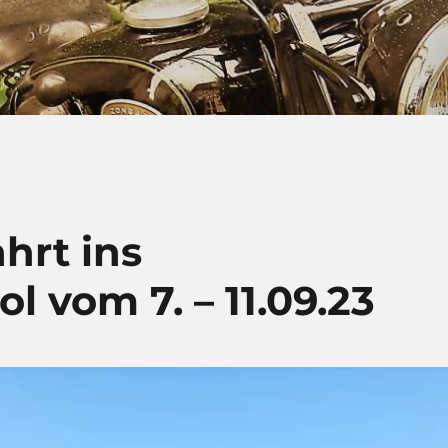
hrt ins
l vom 7. – 11.09.23