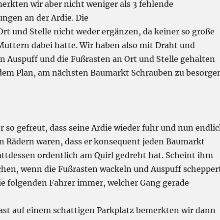
erkten wir aber nicht weniger als 3 fehlende
ngen an der Ardie. Die
rt und Stelle nicht weder ergänzen, da keiner so große
uttern dabei hatte. Wir haben also mit Draht und
n Auspuff und die Fußrasten an Ort und Stelle gehalten
dem Plan, am nächsten Baumarkt Schrauben zu besorge
er so gefreut, dass seine Ardie wieder fuhr und nun endli
n Rädern waren, dass er konsequent jeden Baumarkt
attdessen ordentlich am Quirl gedreht hat. Scheint ihm
hen, wenn die Fußrasten wackeln und Auspuff scheppert
ie folgenden Fahrer immer, welcher Gang gerade
rast auf einem schattigen Parkplatz bemerkten wir dann