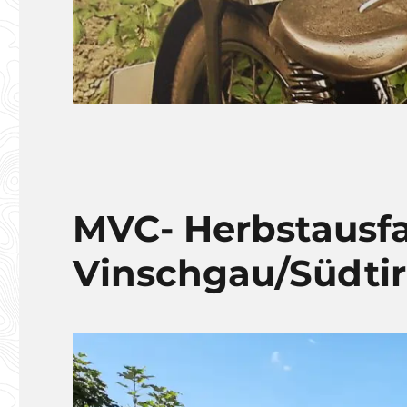
MVC- Herbstausfa
Vinschgau/Südtiro