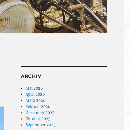
ARCHIV
Mai 2026
April 2026
März 2026
Februar 2026
Dezember 2025
Oktober 2025
September 2025