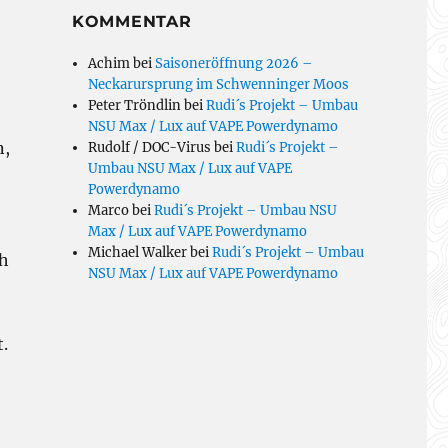
KOMMENTAR
Achim
bei
Saisoneröffnung 2026 –
Neckarursprung im Schwenninger Moos
Peter Tröndlin
bei
Rudi´s Projekt – Umbau
NSU Max / Lux auf VAPE Powerdynamo
n,
Rudolf / DOC-Virus
bei
Rudi´s Projekt –
Umbau NSU Max / Lux auf VAPE
Powerdynamo
Marco
bei
Rudi´s Projekt – Umbau NSU
Max / Lux auf VAPE Powerdynamo
Michael Walker
bei
Rudi´s Projekt – Umbau
ch
NSU Max / Lux auf VAPE Powerdynamo
.