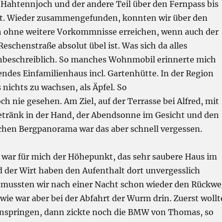
 Hahtennjoch und der andere Teil über den Fernpass bis
st. Wieder zusammengefunden, konnten wir über den
 ohne weitere Vorkommnisse erreichen, wenn auch der
Reschenstraße absolut übel ist. Was sich da alles
unbeschreiblich. So manches Wohnmobil erinnerte mich
endes Einfamilienhaus incl. Gartenhütte. In der Region
 nichts zu wachsen, als Äpfel. So
och nie gesehen. Am Ziel, auf der Terrasse bei Alfred, mit
tränk in der Hand, der Abendsonne im Gesicht und den
ichen Bergpanorama war das aber schnell vergessen.
a war für mich der Höhepunkt, das sehr saubere Haus im
 der Wirt haben den Aufenthalt dort unvergesslich
 mussten wir nach einer Nacht schon wieder den Rückw
wie war aber bei der Abfahrt der Wurm drin. Zuerst wollt
 anspringen, dann zickte noch die BMW von Thomas, so