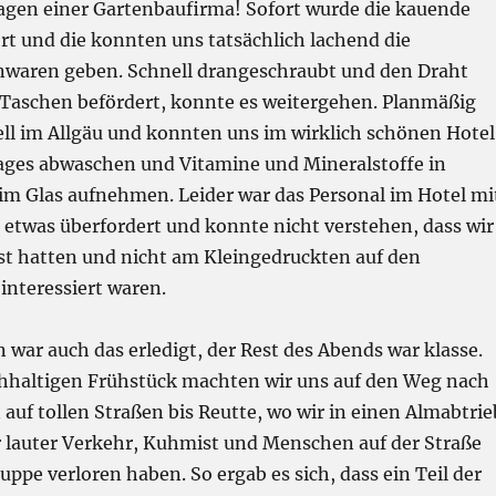
gen einer Gartenbaufirma! Sofort wurde die kauende
rt und die konnten uns tatsächlich lachend die
nwaren geben. Schnell drangeschraubt und den Draht
s Taschen befördert, konnte es weitergehen. Planmäßig
ell im Allgäu und konnten uns im wirklich schönen Hotel
ages abwaschen und Vitamine und Mineralstoffe in
im Glas aufnehmen. Leider war das Personal im Hotel mi
 etwas überfordert und konnte nicht verstehen, dass wir
t hatten und nicht am Kleingedruckten auf den
interessiert waren.
war auch das erledigt, der Rest des Abends war klasse.
hhaltigen Frühstück machten wir uns auf den Weg nach
n auf tollen Straßen bis Reutte, wo wir in einen Almabtrie
r lauter Verkehr, Kuhmist und Menschen auf der Straße
ruppe verloren haben. So ergab es sich, dass ein Teil der