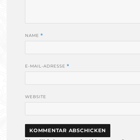
NAME
*
E-MAIL-ADRESSE
*
WEBSITE