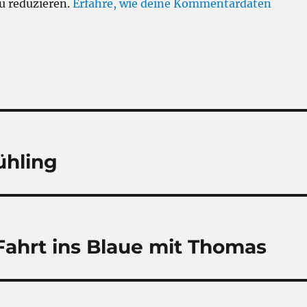
u reduzieren.
Erfahre, wie deine Kommentardaten
ühling
Fahrt ins Blaue mit Thomas