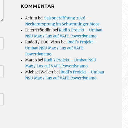
KOMMENTAR
Achim
bei
Saisoneröffnung 2026 –
Neckarursprung im Schwenninger Moos
Peter Tröndlin
bei
Rudi´s Projekt – Umbau
NSU Max / Lux auf VAPE Powerdynamo
Rudolf / DOC-Virus
bei
Rudi´s Projekt –
Umbau NSU Max / Lux auf VAPE
Powerdynamo
Marco
bei
Rudi´s Projekt – Umbau NSU
Max / Lux auf VAPE Powerdynamo
Michael Walker
bei
Rudi´s Projekt – Umbau
NSU Max / Lux auf VAPE Powerdynamo