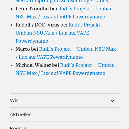
Neckarursprung im Schwenninger Moos
Peter Tröndlin
bei
Rudi´s Projekt – Umbau
NSU Max / Lux auf VAPE Powerdynamo
Rudolf / DOC-Virus
bei
Rudi´s Projekt –
Umbau NSU Max / Lux auf VAPE
Powerdynamo
Marco
bei
Rudi´s Projekt – Umbau NSU Max
/ Lux auf VAPE Powerdynamo
Michael Walker
bei
Rudi´s Projekt – Umbau
NSU Max / Lux auf VAPE Powerdynamo
Unterme
Wir
öffnen
Aktuelles
Kontakt