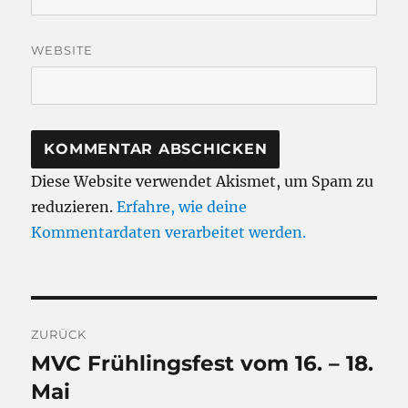
WEBSITE
Diese Website verwendet Akismet, um Spam zu
reduzieren.
Erfahre, wie deine
Kommentardaten verarbeitet werden.
Beitragsnavigation
ZURÜCK
MVC Frühlingsfest vom 16. – 18.
Vorheriger
Beitrag:
Mai